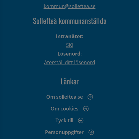
kommun@solleftea.se
Sollefteå kommunanställda
Intranätet:
SKI
Lösenord:
Återställ ditt lösenord
Länkar
Om solleftea.se
Om cookies
Tyck till
Personuppgifter