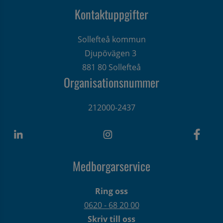
Kontaktuppgifter
Sollefteå kommun
Djupövägen 3 
881 80 Sollefteå
Organisationsnummer
212000-2437
Medborgarservice
Ring oss
0620 - 68 20 00
Skriv till oss