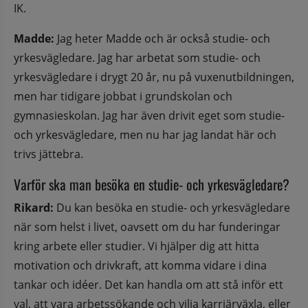
IK.
Madde:
 Jag heter Madde och är också studie- och 
yrkesvägledare. Jag har arbetat som studie- och 
yrkesvägledare i drygt 20 år, nu på vuxenutbildningen, 
men har tidigare jobbat i grundskolan och 
gymnasieskolan. Jag har även drivit eget som studie- 
och yrkesvägledare, men nu har jag landat här och 
trivs jättebra.
Varför ska man besöka en studie- och yrkesvägledare?
Rikard:
 Du kan besöka en studie- och yrkesvägledare 
när som helst i livet, oavsett om du har funderingar 
kring arbete eller studier. Vi hjälper dig att hitta 
motivation och drivkraft, att komma vidare i dina 
tankar och idéer. Det kan handla om att stå inför ett 
val, att vara arbetssökande och vilja karriärväxla, eller 