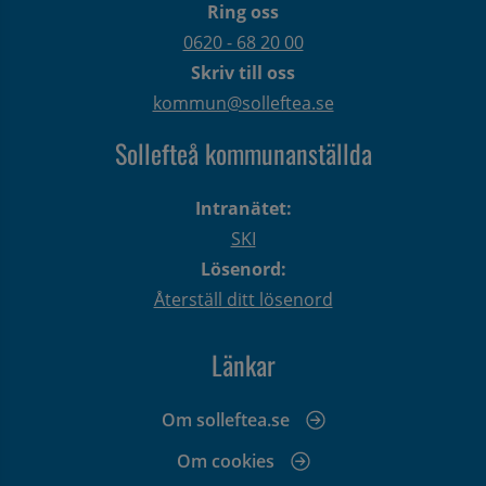
Ring oss
0620 - 68 20 00
Skriv till oss
kommun@solleftea.se
Sollefteå kommunanställda
Intranätet:
SKI
Lösenord:
Återställ ditt lösenord
Länkar
Om solleftea.se
Om cookies