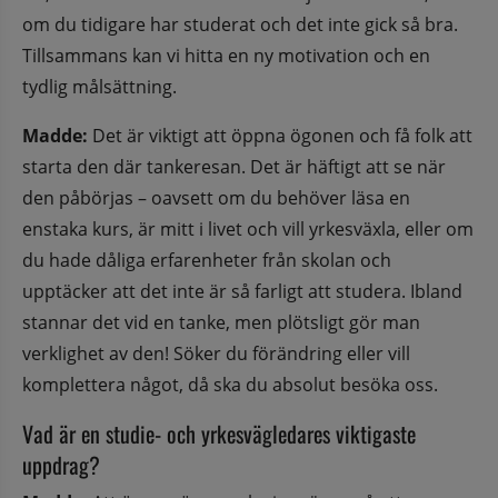
om du tidigare har studerat och det inte gick så bra. 
Tillsammans kan vi hitta en ny motivation och en 
tydlig målsättning.
Madde:
 Det är viktigt att öppna ögonen och få folk att 
starta den där tankeresan. Det är häftigt att se när 
den påbörjas – oavsett om du behöver läsa en 
enstaka kurs, är mitt i livet och vill yrkesväxla, eller om 
du hade dåliga erfarenheter från skolan och 
upptäcker att det inte är så farligt att studera. Ibland 
stannar det vid en tanke, men plötsligt gör man 
verklighet av den! Söker du förändring eller vill 
komplettera något, då ska du absolut besöka oss.
Vad är en studie- och yrkesvägledares viktigaste 
uppdrag?