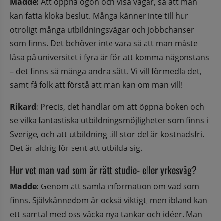
Madde:
 Att öppna ögon och visa vägar, så att man 
kan fatta kloka beslut. Många känner inte till hur 
otroligt många utbildningsvägar och jobbchanser 
som finns. Det behöver inte vara så att man måste 
läsa på universitet i fyra år för att komma någonstans 
– det finns så många andra sätt. Vi vill förmedla det, 
samt få folk att förstå att man kan om man vill!
Rikard:
 Precis, det handlar om att öppna boken och 
se vilka fantastiska utbildningsmöjligheter som finns i 
Sverige, och att utbildning till stor del är kostnadsfri. 
Det är aldrig för sent att utbilda sig.
Hur vet man vad som är rätt studie- eller yrkesväg?
Madde:
 Genom att samla information om vad som 
finns. Självkännedom är också viktigt, men ibland kan 
ett samtal med oss väcka nya tankar och idéer. Man 