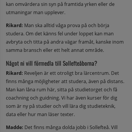
kan omvärdera sin syn på framtida yrken eller de 
utmaningar man upplever.
Rikard:
 Man ska alltid våga prova på och börja 
studera. Om det känns fel under loppet kan man 
avbryta och titta på andra vägar framåt, kanske inom 
samma bransch eller ett helt annat område.
Något ni vill förmedla till Sollefteåborna?
Rikard:
 Reveljen är ett otroligt bra lärcentrum. Det 
finns många möjligheter att studera, även på distans. 
Man kan låna rum här, sitta på studietorget och få 
coachning och guidning. Vi har även kurser för dig 
som är ny på studier och vill lära dig studieteknik, 
data eller hur man läser texter.
Madde:
 Det finns många dolda jobb i Sollefteå. Vill 