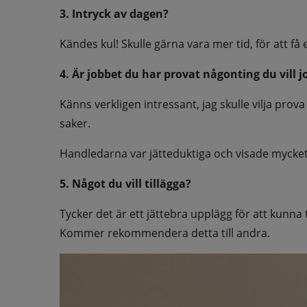
3. Intryck av dagen?
Kändes kul! Skulle gärna vara mer tid, för att få
4. Är jobbet du har provat någonting du vill 
Känns verkligen intressant, jag skulle vilja pro
saker.
Handledarna var jätteduktiga och visade mycke
5. Något du vill tillägga?
Tycker det är ett jättebra upplägg för att kunna ta
Kommer rekommendera detta till andra.