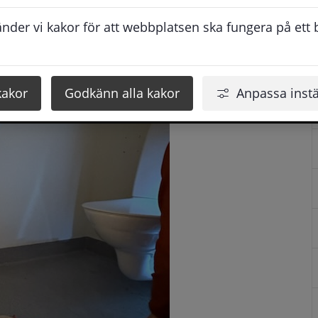
der vi kakor för att webbplatsen ska fungera på ett br
kakor
Godkänn alla kakor
Anpassa instä