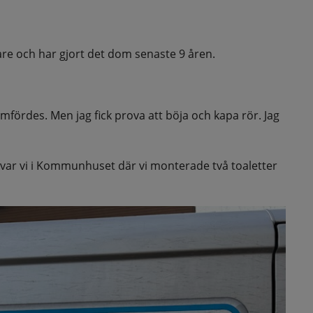
re och har gjort det dom senaste 9 åren.
fördes. Men jag fick prova att böja och kapa rör. Jag 
så var vi i Kommunhuset där vi monterade två toaletter 