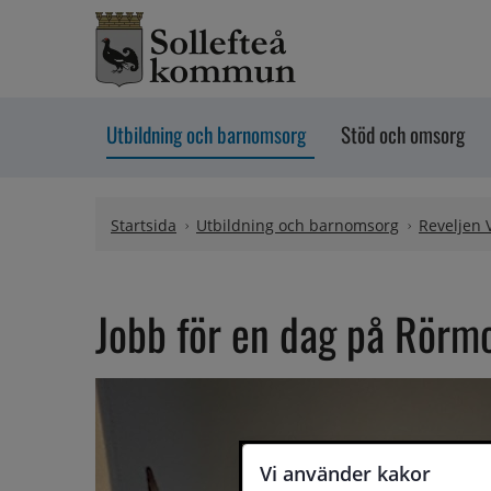
Hoppa till innehåll
Utbildning och barnomsorg
Stöd och omsorg
Startsida
Utbildning och barnomsorg
Reveljen 
Jobb för en dag på Rörm
Vi använder kakor