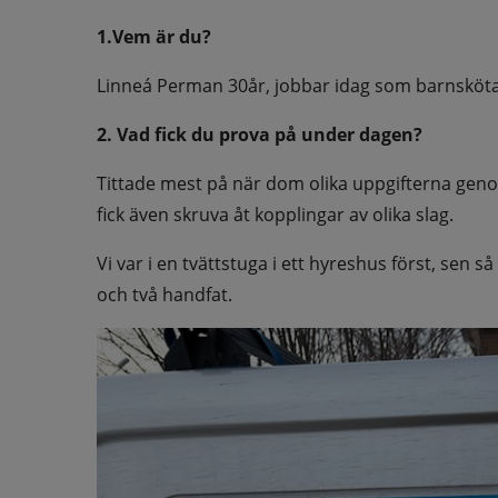
1.Vem är du?
Linneá Perman 30år, jobbar idag som barnsköta
2. Vad fick du prova på under dagen?
Tittade mest på när dom olika uppgifterna genom
fick även skruva åt kopplingar av olika slag.
Vi var i en tvättstuga i ett hyreshus först, sen 
och två handfat.