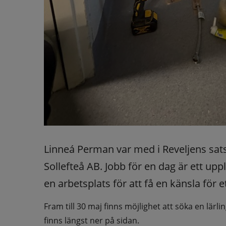
Linneá Perman var med i Reveljens sats
Sollefteå AB. Jobb för en dag är ett up
en arbetsplats för att få en känsla för
Fram till 30 maj finns möjlighet att söka en lärli
finns längst ner på sidan.