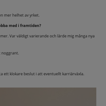
 en mer helhet av yrket.
jobba med i framtiden?
va mer. Var väldigt varierande och lärde mig många nya 
t noggrant.
 ett klokare beslut i att eventuellt karriärväxla. 