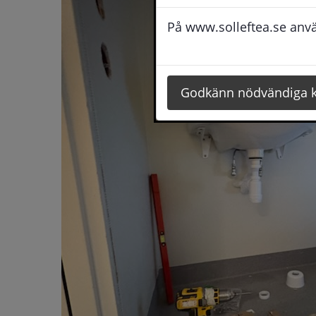
På www.solleftea.se använ
Godkänn nödvändiga 