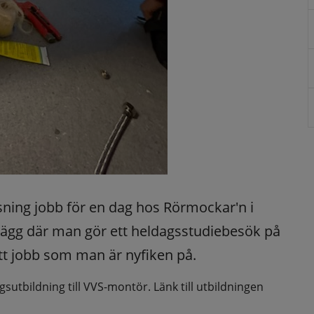
ning jobb för en dag hos Rörmockar'n i 
plägg där man gör ett heldagsstudiebesök på 
 ett jobb som man är nyfiken på.
ngsutbildning till VVS-montör. Länk till utbildningen 