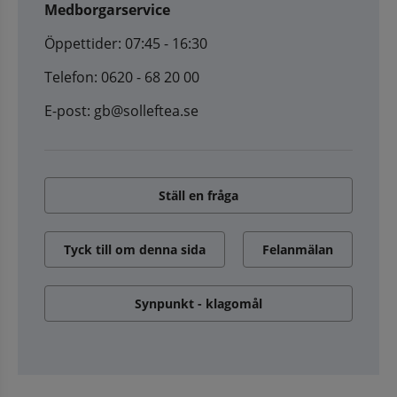
Medborgarservice
Öppettider: 07:45 - 16:30
Telefon: 0620 - 68 20 00
E-post: gb@solleftea.se
Ställ en fråga
Tyck till om denna sida
Felanmälan
Synpunkt - klagomål