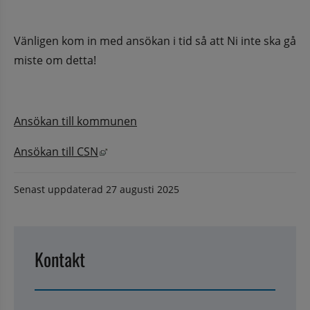
Vänligen kom in med ansökan i tid så att Ni inte ska gå 
miste om detta!
Ansökan till kommunen
Länk till annan webbplats, öppnas i nyt
Ansökan till CSN
Senast uppdaterad
27 augusti 2025
Kontakt