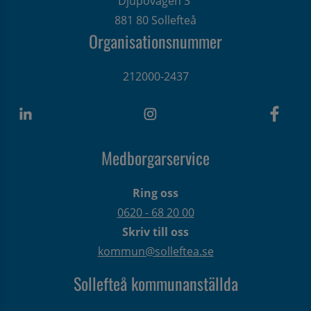
Djupövägen 3 
881 80 Sollefteå
Organisationsnummer
212000-2437
Medborgarservice
Ring oss
0620 - 68 20 00
Skriv till oss
kommun@solleftea.se
Sollefteå kommunanställda