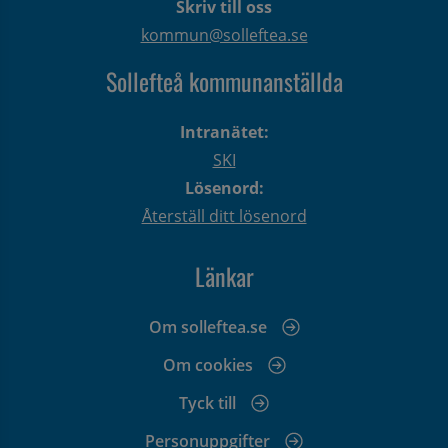
Skriv till oss
kommun@solleftea.se
Sollefteå kommunanställda
Intranätet:
SKI
Lösenord:
Återställ ditt lösenord
Länkar
Om solleftea.se
Om cookies
Tyck till
Personuppgifter