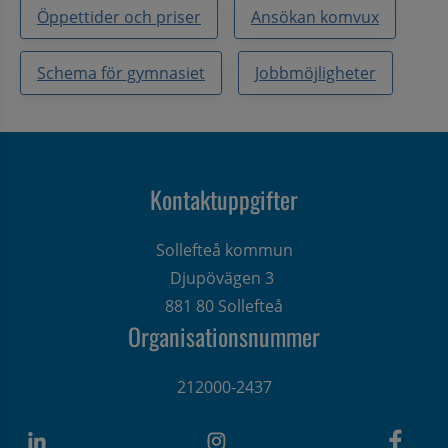
Öppettider och priser
Ansökan komvux
Schema för gymnasiet
Jobbmöjligheter
Kontaktuppgifter
Sollefteå kommun
Djupövägen 3 
881 80 Sollefteå
Organisationsnummer
212000-2437