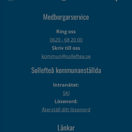
Medborgarservice
Ring oss
0620 - 68 20 00
Skriv till oss
kommun@solleftea.se
Sollefteå kommunanställda
Intranätet:
SKI
Lösenord:
Återställ ditt lösenord
Länkar