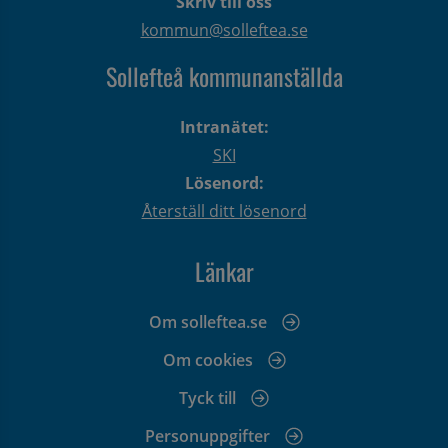
Skriv till oss
kommun@solleftea.se
Sollefteå kommunanställda
Intranätet:
SKI
Lösenord:
Återställ ditt lösenord
Länkar
Om solleftea.se
Om cookies
Tyck till
Personuppgifter