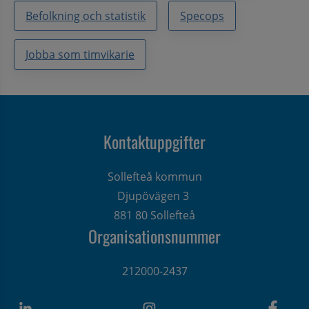
Befolkning och statistik
Specops
Jobba som timvikarie
Kontaktuppgifter
Sollefteå kommun
Djupövägen 3 
881 80 Sollefteå
Organisationsnummer
212000-2437