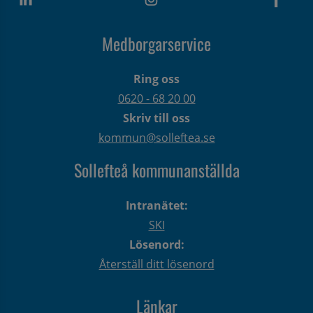
Medborgarservice
Ring oss
0620 - 68 20 00
Skriv till oss
kommun@solleftea.se
Sollefteå kommunanställda
Intranätet:
SKI
Lösenord:
Återställ ditt lösenord
Länkar