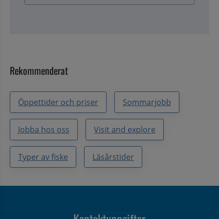
Rekommenderat
Öppettider och priser
Sommarjobb
Jobba hos oss
Visit and explore
Typer av fiske
Läsårstider
Kontaktuppgifter