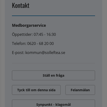
Kontakt
Medborgarservice
Öppettider: 07:45 - 16:30
Telefon: 0620 - 68 20 00
E-post: kommun@solleftea.se
Ställ en fråga
Tyck till om denna sida
Felanmälan
Synpunkt - klagomål