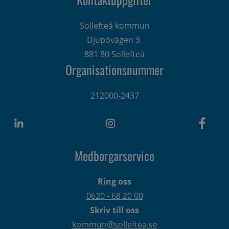
Sollefteå kommun
Djupövägen 3 
881 80 Sollefteå
Organisationsnummer
212000-2437
Medborgarservice
Ring oss
0620 - 68 20 00
Skriv till oss
kommun@solleftea.se