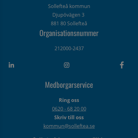
Sollefteå kommun
Djupövägen 3 
881 80 Sollefteå
Organisationsnummer
212000-2437
Medborgarservice
Ring oss
0620 - 68 20 00
Skriv till oss
kommun@solleftea.se