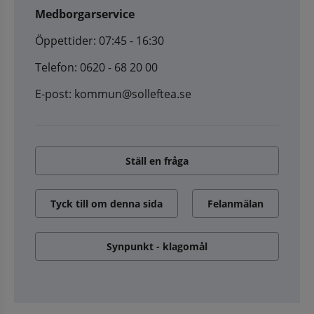
Medborgarservice
Öppettider: 07:45 - 16:30
Telefon: 0620 - 68 20 00
E-post: kommun@solleftea.se
Ställ en fråga
Tyck till om denna sida
Felanmälan
Synpunkt - klagomål