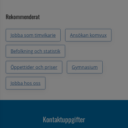
Rekommenderat
Jobba som timvikarie
Ansökan komvux
Befolkning och statistik
Öppettider och priser
Gymnasium
Jobba hos oss
Kontaktuppgifter