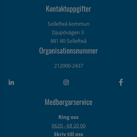
Kontaktuppgifter
Sollefteå kommun
Djupövägen 3 
881 80 Sollefteå
Organisationsnummer
212000-2437
Medborgarservice
Ring oss
0620 - 68 20 00
Skriv till oss