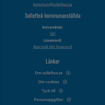
kommun@solleftea.se
Sollefteå kommunanställda
Intranätet:
SKI
Lösenord:
Återställ ditt lösenord
Länkar
Om solleftea.se
Om cookies
Tyck till
Personuppgifter