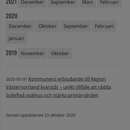
2021
December
September
Mars
Februari
2020
December
Oktober
September
Februari
Januari
2019
November
Oktober
Kommunens erbjudande till Region
2025-05-01
Västernorrland kvarstår – unikt tillfälle att rädda
Sollefteå sjukhus och stärka primärvården
Senast uppdaterad
23 oktober 2020